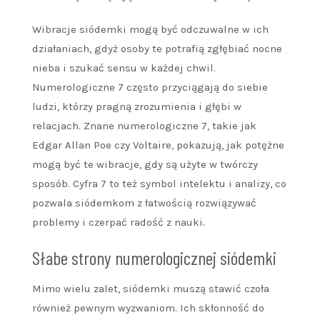
Wibracje siódemki mogą być odczuwalne w ich
działaniach, gdyż osoby te potrafią zgłębiać nocne
nieba i szukać sensu w każdej chwil.
Numerologiczne 7 często przyciągają do siebie
ludzi, którzy pragną zrozumienia i głębi w
relacjach. Znane numerologiczne 7, takie jak
Edgar Allan Poe czy Voltaire, pokazują, jak potężne
mogą być te wibracje, gdy są użyte w twórczy
sposób. Cyfra 7 to też symbol intelektu i analizy, co
pozwala siódemkom z łatwością rozwiązywać
problemy i czerpać radość z nauki.
Słabe strony numerologicznej siódemki
Mimo wielu zalet, siódemki muszą stawić czoła
również pewnym wyzwaniom. Ich skłonność do