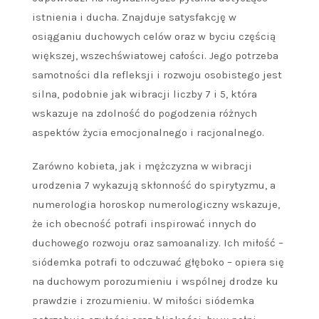
istnienia i ducha. Znajduje satysfakcję w
osiąganiu duchowych celów oraz w byciu częścią
większej, wszechświatowej całości. Jego potrzeba
samotności dla refleksji i rozwoju osobistego jest
silna, podobnie jak wibracji liczby 7 i 5, która
wskazuje na zdolność do pogodzenia różnych
aspektów życia emocjonalnego i racjonalnego.
Zarówno kobieta, jak i mężczyzna w wibracji
urodzenia 7 wykazują skłonność do spirytyzmu, a
numerologia horoskop numerologiczny wskazuje,
że ich obecność potrafi inspirować innych do
duchowego rozwoju oraz samoanalizy. Ich miłość –
siódemka potrafi to odczuwać głęboko – opiera się
na duchowym porozumieniu i wspólnej drodze ku
prawdzie i zrozumieniu. W miłości siódemka