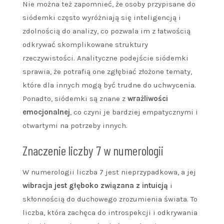
Nie można też zapomnieć, że osoby przypisane do
siódemki często wyróżniają się inteligencją i
zdolnością do analizy, co pozwala im z łatwością
odkrywać skomplikowane struktury
rzeczywistości. Analityczne podejście siódemki
sprawia, że potrafią one zgłębiać złożone tematy,
które dla innych mogą być trudne do uchwycenia.
Ponadto, siódemki są znane z
wrażliwości
emocjonalnej
, co czyni je bardziej empatycznymi i
otwartymi na potrzeby innych.
Znaczenie liczby 7 w numerologii
W numerologii liczba 7 jest nieprzypadkowa, a jej
wibracja jest głęboko związana z intuicją
i
skłonnością do duchowego zrozumienia świata. To
liczba, która zachęca do introspekcji i odkrywania