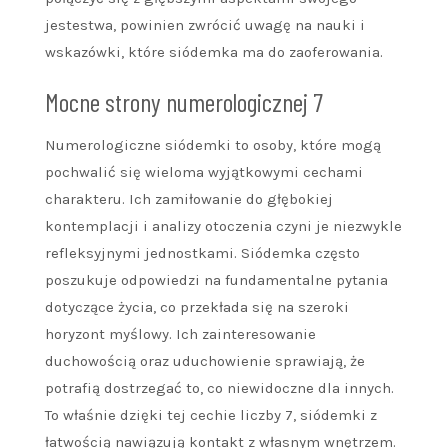
jestestwa, powinien zwrócić uwagę na nauki i
wskazówki, które siódemka ma do zaoferowania.
Mocne strony numerologicznej 7
Numerologiczne siódemki to osoby, które mogą
pochwalić się wieloma wyjątkowymi cechami
charakteru. Ich zamiłowanie do głębokiej
kontemplacji i analizy otoczenia czyni je niezwykle
refleksyjnymi jednostkami. Siódemka często
poszukuje odpowiedzi na fundamentalne pytania
dotyczące życia, co przekłada się na szeroki
horyzont myślowy. Ich zainteresowanie
duchowością oraz uduchowienie sprawiają, że
potrafią dostrzegać to, co niewidoczne dla innych.
To właśnie dzięki tej cechie liczby 7, siódemki z
łatwością nawiązują kontakt z własnym wnętrzem.