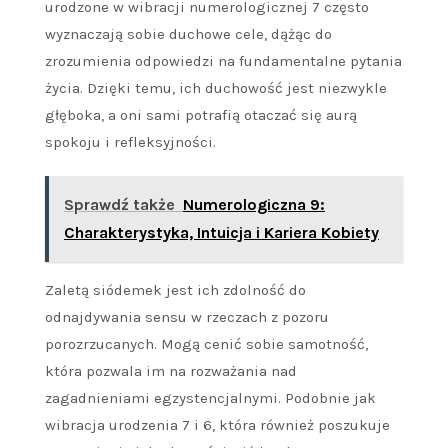
urodzone w wibracji numerologicznej 7 często
wyznaczają sobie duchowe cele, dążąc do
zrozumienia odpowiedzi na fundamentalne pytania
życia. Dzięki temu, ich duchowość jest niezwykle
głęboka, a oni sami potrafią otaczać się aurą
spokoju i refleksyjności.
Sprawdź także
Numerologiczna 9:
Charakterystyka, Intuicja i Kariera Kobiety
Zaletą siódemek jest ich zdolność do
odnajdywania sensu w rzeczach z pozoru
porozrzucanych. Mogą cenić sobie samotność,
która pozwala im na rozważania nad
zagadnieniami egzystencjalnymi. Podobnie jak
wibracja urodzenia 7 i 6, która również poszukuje