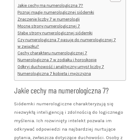
Jakie cechy ma numerologiczna 7?
Poznaj magię numerologicznej siódemki
Znaczenie liczby 7 w numerologii
Mocne strony numerologicznej 7
Słabe strony numerologicznej siódemki
Czy numerologiczna 7 pasuje do numerologicznej 7
w związku?
Cechy charakteru numerologicznej 7
Numerologiczna 7 w zodiaku i horoskopie
Odkryj duchowość i analityczny umysł liczby 7
Numerologiczna 7 kobieta i mężczyzna
Jakie cechy ma numerologiczna 7?
Siódemki numerologiczne charakteryzują się
niezwykłą inteligencją i zdolnością do logicznego
myślenia. Ich rozwinięty intelekt pozwala im
odkrywać odpowiedzi na najbardziej nurtujące
pytania, zwłaszcza dotyczące duchowości. Osoby z