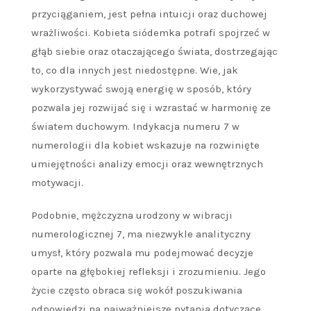
przyciąganiem, jest pełna intuicji oraz duchowej
wrażliwości. Kobieta siódemka potrafi spojrzeć w
głąb siebie oraz otaczającego świata, dostrzegając
to, co dla innych jest niedostępne. Wie, jak
wykorzystywać swoją energię w sposób, który
pozwala jej rozwijać się i wzrastać w harmonię ze
światem duchowym. Indykacja numeru 7 w
numerologii dla kobiet wskazuje na rozwinięte
umiejętności analizy emocji oraz wewnętrznych
motywacji.
Podobnie, mężczyzna urodzony w wibracji
numerologicznej 7, ma niezwykle analityczny
umysł, który pozwala mu podejmować decyzje
oparte na głębokiej refleksji i zrozumieniu. Jego
życie często obraca się wokół poszukiwania
odpowiedzi na najważniejsze pytania dotyczące