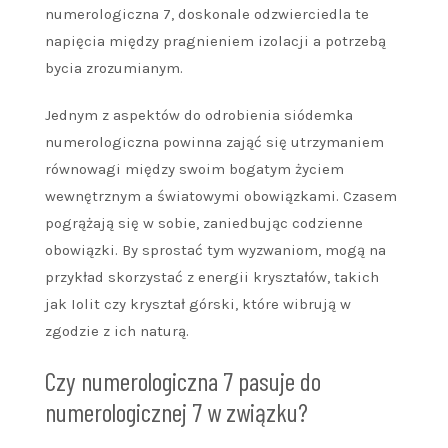
numerologiczna 7, doskonale odzwierciedla te
napięcia między pragnieniem izolacji a potrzebą
bycia zrozumianym.
Jednym z aspektów do odrobienia siódemka
numerologiczna powinna zająć się utrzymaniem
równowagi między swoim bogatym życiem
wewnętrznym a światowymi obowiązkami. Czasem
pogrążają się w sobie, zaniedbując codzienne
obowiązki. By sprostać tym wyzwaniom, mogą na
przykład skorzystać z energii kryształów, takich
jak Iolit czy kryształ górski, które wibrują w
zgodzie z ich naturą.
Czy numerologiczna 7 pasuje do
numerologicznej 7 w związku?