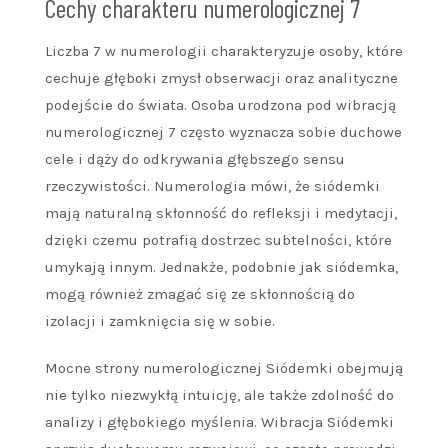
Cechy charakteru numerologicznej 7
Liczba 7 w numerologii charakteryzuje osoby, które
cechuje głęboki zmysł obserwacji oraz analityczne
podejście do świata. Osoba urodzona pod wibracją
numerologicznej 7 często wyznacza sobie duchowe
cele i dąży do odkrywania głębszego sensu
rzeczywistości. Numerologia mówi, że siódemki
mają naturalną skłonność do refleksji i medytacji,
dzięki czemu potrafią dostrzec subtelności, które
umykają innym. Jednakże, podobnie jak siódemka,
mogą również zmagać się ze skłonnością do
izolacji i zamknięcia się w sobie.
Mocne strony numerologicznej Siódemki obejmują
nie tylko niezwykłą intuicję, ale także zdolność do
analizy i głębokiego myślenia. Wibracja Siódemki