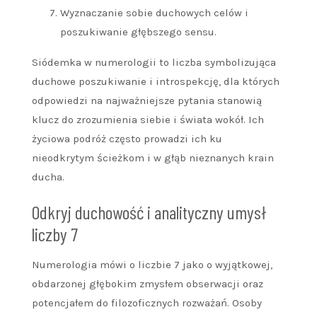
Wyznaczanie sobie duchowych celów i
poszukiwanie głębszego sensu.
Siódemka w numerologii to liczba symbolizująca
duchowe poszukiwanie i introspekcję, dla których
odpowiedzi na najważniejsze pytania stanowią
klucz do zrozumienia siebie i świata wokół. Ich
życiowa podróż często prowadzi ich ku
nieodkrytym ścieżkom i w głąb nieznanych krain
ducha.
Odkryj duchowość i analityczny umysł
liczby 7
Numerologia mówi o liczbie 7 jako o wyjątkowej,
obdarzonej głębokim zmysłem obserwacji oraz
potencjałem do filozoficznych rozważań. Osoby