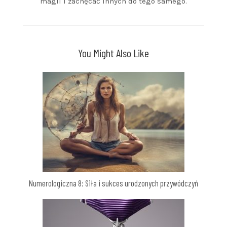
magii i zachęcać innych do tego samego.
You Might Also Like
Numerologiczna 8: Siła i sukces urodzonych przywódczyń