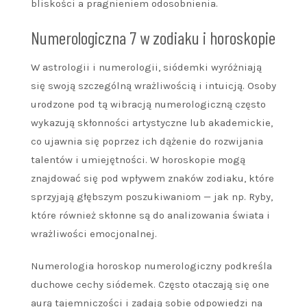
bliskości a pragnieniem odosobnienia.
Numerologiczna 7 w zodiaku i horoskopie
W astrologii i numerologii, siódemki wyróżniają
się swoją szczególną wrażliwością i intuicją. Osoby
urodzone pod tą wibracją numerologiczną często
wykazują skłonności artystyczne lub akademickie,
co ujawnia się poprzez ich dążenie do rozwijania
talentów i umiejętności. W horoskopie mogą
znajdować się pod wpływem znaków zodiaku, które
sprzyjają głębszym poszukiwaniom — jak np. Ryby,
które również skłonne są do analizowania świata i
wrażliwości emocjonalnej.
Numerologia horoskop numerologiczny podkreśla
duchowe cechy siódemek. Często otaczają się one
aurą tajemniczości i zadają sobie odpowiedzi na