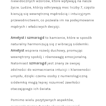
niewidocznych wzorców, które wpływają na nasze
życie. Ludzie, którzy odkrywają moc liczby 7, często
kierują się wewnętrzną mądrością i intuicyjnym
przewodnictwem, co pozwala im na podejmowanie
mądrych i właściwych decyzji.
Ametyst i szmaragd
to kamienie, które w sposób
naturalny harmonizują się z wibracją siódemki.
Ametyst
wspiera rozwój duchowy, promując
wewnętrzny spokój i równowagę emocjonalną.
Natomiast
szmaragd
jest znany ze swojej
zdolności do wzmacniania intuicji i klarowności
umysłu, dzięki czemu osoby z numerologiczną
siódemką mogą lepiej rozumieć zawiłości
otaczającego ich świata.
Pomimo wielu pozytywnych aspektów,