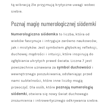
tą wibracją źle przyjmują krytyczne uwagi wobec
siebie.
Poznaj magię numerologicznej siódemki
Numerologiczna siódemka
to liczba, która od
wieków fascynuje i intryguje zarówno naukowców,
jak i mistyków. Jest symbolem głębokiej refleksji,
duchowej mądrości i intuicji, które inspirują do
zgłębiania ukrytych prawd świata. Liczna 7 jest
powszechnie uznawana za
symbol duchowości
i
wewnętrznego poszukiwania, odsłaniając przed
nami subtelności, które inne liczby mogą
przeoczyć. Dla osób, które
poznają numerologię
siódemki
, otwiera się nowy świat duchowego
zrozumienia i introwertycznego odkrywania siebie.