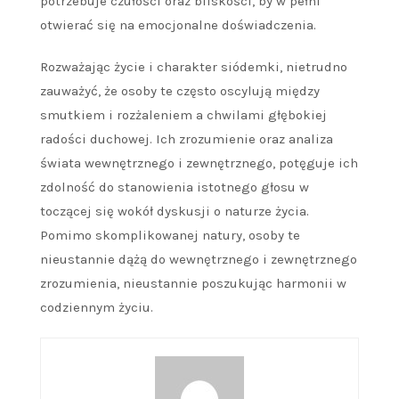
potrzebuje czułości oraz bliskości, by w pełni
otwierać się na emocjonalne doświadczenia.
Rozważając życie i charakter siódemki, nietrudno
zauważyć, że osoby te często oscylują między
smutkiem i rozżaleniem a chwilami głębokiej
radości duchowej. Ich zrozumienie oraz analiza
świata wewnętrznego i zewnętrznego, potęguje ich
zdolność do stanowienia istotnego głosu w
toczącej się wokół dyskusji o naturze życia.
Pomimo skomplikowanej natury, osoby te
nieustannie dążą do wewnętrznego i zewnętrznego
zrozumienia, nieustannie poszukując harmonii w
codziennym życiu.