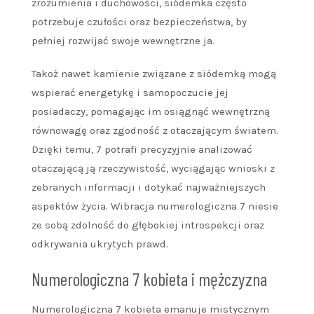
zrozumienia i duchowości, siódemka często
potrzebuje czułości oraz bezpieczeństwa, by
pełniej rozwijać swoje wewnętrzne ja.
Takoż nawet kamienie związane z siódemką mogą
wspierać energetykę i samopoczucie jej
posiadaczy, pomagając im osiągnąć wewnętrzną
równowagę oraz zgodność z otaczającym światem.
Dzięki temu, 7 potrafi precyzyjnie analizować
otaczającą ją rzeczywistość, wyciągając wnioski z
zebranych informacji i dotykać najważniejszych
aspektów życia. Wibracja numerologiczna 7 niesie
ze sobą zdolność do głębokiej introspekcji oraz
odkrywania ukrytych prawd.
Numerologiczna 7 kobieta i mężczyzna
Numerologiczna 7 kobieta emanuje mistycznym