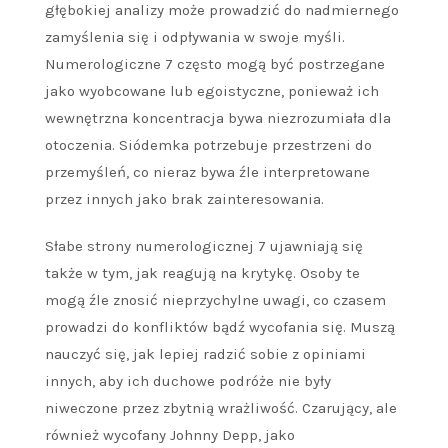
głębokiej analizy może prowadzić do nadmiernego
zamyślenia się i odpływania w swoje myśli.
Numerologiczne 7 często mogą być postrzegane
jako wyobcowane lub egoistyczne, ponieważ ich
wewnętrzna koncentracja bywa niezrozumiała dla
otoczenia. Siódemka potrzebuje przestrzeni do
przemyśleń, co nieraz bywa źle interpretowane
przez innych jako brak zainteresowania.
Słabe strony numerologicznej 7 ujawniają się
także w tym, jak reagują na krytykę. Osoby te
mogą źle znosić nieprzychylne uwagi, co czasem
prowadzi do konfliktów bądź wycofania się. Muszą
nauczyć się, jak lepiej radzić sobie z opiniami
innych, aby ich duchowe podróże nie były
niweczone przez zbytnią wrażliwość. Czarujący, ale
również wycofany Johnny Depp, jako