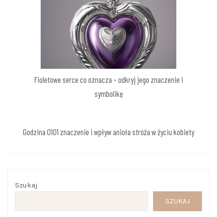
Fioletowe serce co oznacza – odkryj jego znaczenie i
symbolikę
Godzina 0101 znaczenie i wpływ anioła stróża w życiu kobiety
Szukaj
SZUKAJ