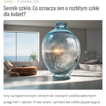
SENNIK
/
17 GRUDNIA, 2024
Sennik szkło: Co oznacza sen o rozbitym szkle
dla kobiet?
Sny są tajemniczym oknem do naszych podświadomych
pragnień i lęków. Przez wieki symbolika szkła pojawiająca