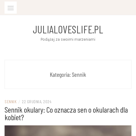
Skip
to
content
JULIALOVESLIFE.PL
Podążaj za swoimi marzeniami
Kategoria:
Sennik
SENNIK
/
22 GRUDNIA, 2024
Sennik okulary: Co oznacza sen o okularach dla
kobiet?