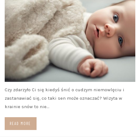
Czy zdarzyło Ci się kiedyś śnić o cudzym niemowlęciu i
zastanawiać się, co taki sen może oznaczać? Wizyta w
krainie snów to nie…
READ MORE