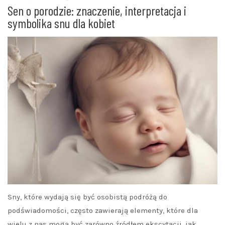
Sen o porodzie: znaczenie, interpretacja i
symbolika snu dla kobiet
Sny, które wydają się być osobistą podróżą do
podświadomości, często zawierają elementy, które dla
wielu z nas mogą być zarówno źródłem ekscytacji, jak…