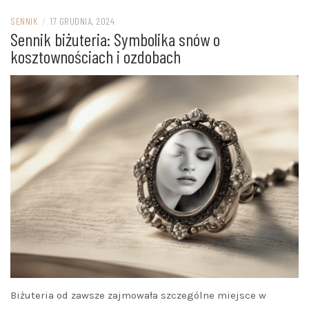
SENNIK
/
17 GRUDNIA, 2024
Sennik biżuteria: Symbolika snów o
kosztownościach i ozdobach
Biżuteria od zawsze zajmowała szczególne miejsce w