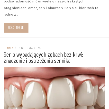
podświadomość mówi wiele o naszych skrytych
pragnieniach, emocjach i obawach. Sen o cukierkach to
jedno z…
READ MORE
SENNIK
/
18 GRUDNIA, 2024
Sen o wypadających zębach bez krwi:
znaczenie i ostrzeżenia sennika