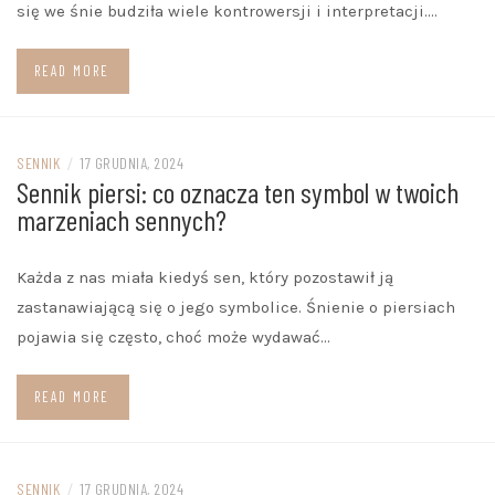
się we śnie budziła wiele kontrowersji i interpretacji.…
READ MORE
SENNIK
/
17 GRUDNIA, 2024
Sennik piersi: co oznacza ten symbol w twoich
marzeniach sennych?
Każda z nas miała kiedyś sen, który pozostawił ją
zastanawiającą się o jego symbolice. Śnienie o piersiach
pojawia się często, choć może wydawać…
READ MORE
SENNIK
/
17 GRUDNIA, 2024