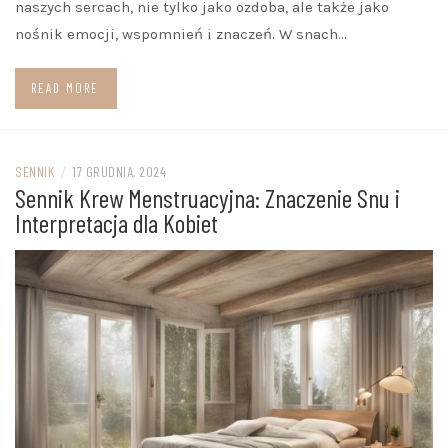
naszych sercach, nie tylko jako ozdoba, ale także jako
nośnik emocji, wspomnień i znaczeń. W snach…
READ MORE
SENNIK
/
17 GRUDNIA, 2024
Sennik Krew Menstruacyjna: Znaczenie Snu i
Interpretacja dla Kobiet