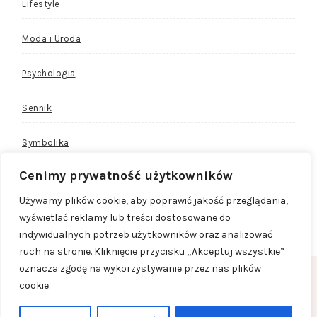
Lifestyle
Moda i Uroda
Psychologia
Sennik
Symbolika
Cenimy prywatność użytkowników
Używamy plików cookie, aby poprawić jakość przeglądania,
wyświetlać reklamy lub treści dostosowane do
indywidualnych potrzeb użytkowników oraz analizować
ruch na stronie. Kliknięcie przycisku „Akceptuj wszystkie”
oznacza zgodę na wykorzystywanie przez nas plików
cookie.
COPYRIGHT © 2026
JULIALOVESLIFE.PL
. ALL RIGHTS
RESERVED.