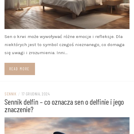
Sen o krwi może wywoływać różne emocje i refleksje. Dla
niektórych jest to symbol czegoś nieznanego, co domaga
się uwagi i zrozumienia. Inni…
READ MORE
SENNIK
/
17 GRUDNIA, 2024
Sennik delfin – co oznacza sen o delfinie i jego
znaczenie?