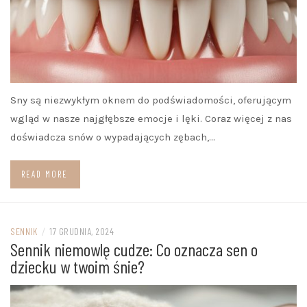
Sny są niezwykłym oknem do podświadomości, oferującym
wgląd w nasze najgłębsze emocje i lęki. Coraz więcej z nas
doświadcza snów o wypadających zębach,…
READ MORE
SENNIK
/
17 GRUDNIA, 2024
Sennik niemowlę cudze: Co oznacza sen o
dziecku w twoim śnie?