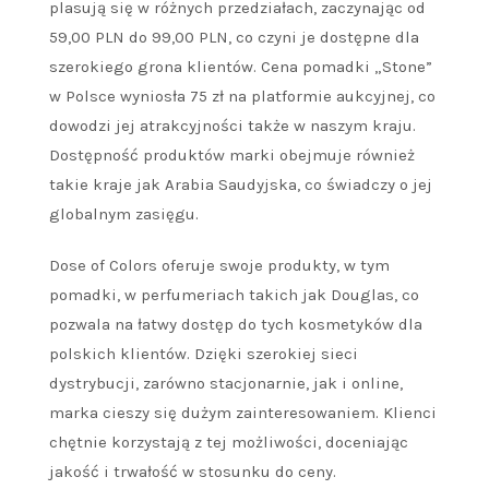
plasują się w różnych przedziałach, zaczynając od
59,00 PLN do 99,00 PLN, co czyni je dostępne dla
szerokiego grona klientów. Cena pomadki „Stone”
w Polsce wyniosła 75 zł na platformie aukcyjnej, co
dowodzi jej atrakcyjności także w naszym kraju.
Dostępność produktów marki obejmuje również
takie kraje jak Arabia Saudyjska, co świadczy o jej
globalnym zasięgu.
Dose of Colors oferuje swoje produkty, w tym
pomadki, w perfumeriach takich jak Douglas, co
pozwala na łatwy dostęp do tych kosmetyków dla
polskich klientów. Dzięki szerokiej sieci
dystrybucji, zarówno stacjonarnie, jak i online,
marka cieszy się dużym zainteresowaniem. Klienci
chętnie korzystają z tej możliwości, doceniając
jakość i trwałość w stosunku do ceny.