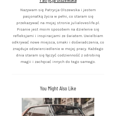
Nazywam się Patrycja Olszewska i jestem
pasjonatką życia w pełni, co staram się
przekazywać na mojej stronie julialoveslife.pl.
Pisanie jest moim sposobem na dzielenie się
refleksjami i inspiracjami ze światem. Uwielbiam
odkrywać nowe miejsca, smaki i doświadczenia, co
znajduje odzwierciedlenie w mojej pracy. Każdego
dnia staram się łączyć codzienność z odrobiną
magii i zachęcać innych do tego samego.
You Might Also Like