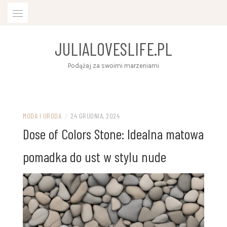
Skip
to
content
JULIALOVESLIFE.PL
Podążaj za swoimi marzeniami
MODA I URODA
/
24 GRUDNIA, 2024
Dose of Colors Stone: Idealna matowa
pomadka do ust w stylu nude