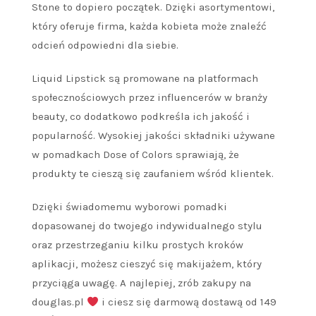
Stone to dopiero początek. Dzięki asortymentowi,
który oferuje firma, każda kobieta może znaleźć
odcień odpowiedni dla siebie.
Liquid Lipstick są promowane na platformach
społecznościowych przez influencerów w branży
beauty, co dodatkowo podkreśla ich jakość i
popularność. Wysokiej jakości składniki używane
w pomadkach Dose of Colors sprawiają, że
produkty te cieszą się zaufaniem wśród klientek.
Dzięki świadomemu wyborowi pomadki
dopasowanej do twojego indywidualnego stylu
oraz przestrzeganiu kilku prostych kroków
aplikacji, możesz cieszyć się makijażem, który
przyciąga uwagę. A najlepiej, zrób zakupy na
douglas.pl
i ciesz się darmową dostawą od 149