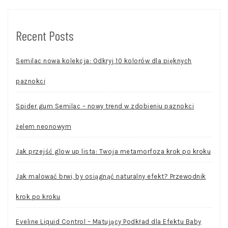
Recent Posts
Semilac nowa kolekcja: Odkryj 10 kolorów dla pięknych
paznokci
Spider gum Semilac – nowy trend w zdobieniu paznokci
żelem neonowym
Jak przejść glow up lista: Twoja metamorfoza krok po kroku
Jak malować brwi, by osiągnąć naturalny efekt? Przewodnik
krok po kroku
Eveline Liquid Control – Matujący Podkład dla Efektu Baby