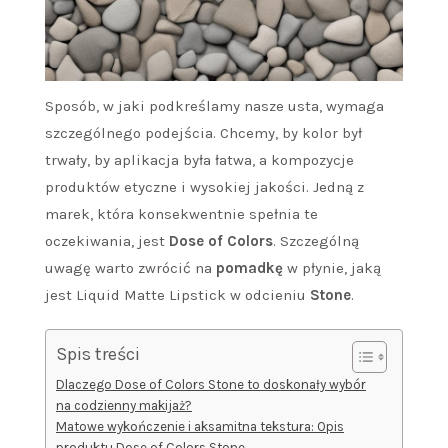
Sposób, w jaki podkreślamy nasze usta, wymaga
szczególnego podejścia. Chcemy, by kolor był
trwały, by aplikacja była łatwa, a kompozycje
produktów etyczne i wysokiej jakości. Jedną z
marek, która konsekwentnie spełnia te
oczekiwania, jest
Dose of Colors
. Szczególną
uwagę warto zwrócić na
pomadkę
w płynie, jaką
jest Liquid Matte Lipstick w odcieniu
Stone
.
Spis treści
Dlaczego Dose of Colors Stone to doskonały wybór
na codzienny makijaż?
Matowe wykończenie i aksamitna tekstura: Opis
produktu Dose of Colors Stone