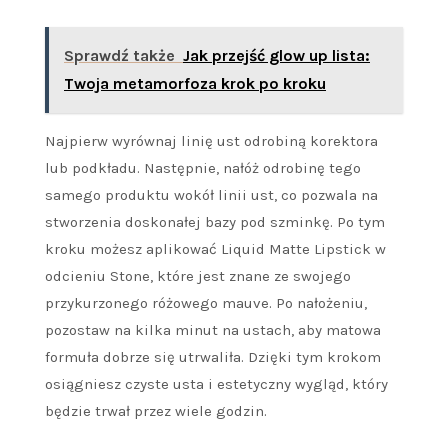
Sprawdź także
Jak przejść glow up lista:
Twoja metamorfoza krok po kroku
Najpierw wyrównaj linię ust odrobiną korektora
lub podkładu. Następnie, nałóż odrobinę tego
samego produktu wokół linii ust, co pozwala na
stworzenia doskonałej bazy pod szminkę. Po tym
kroku możesz aplikować Liquid Matte Lipstick w
odcieniu Stone, które jest znane ze swojego
przykurzonego różowego mauve. Po nałożeniu,
pozostaw na kilka minut na ustach, aby matowa
formuła dobrze się utrwaliła. Dzięki tym krokom
osiągniesz czyste usta i estetyczny wygląd, który
będzie trwał przez wiele godzin.