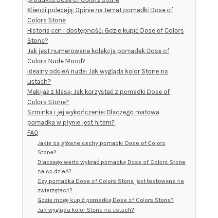
Klienci polecają: Opinie na temat pomadki Dose of
Colors Stone
Historia cen i dostępność: Gdzie kupić Dose of Colors
Stone?
Jak jest numerowana kolekcja pomadek Dose of
Colors Nude Mood?
Idealny odcień nude: Jak wygląda kolor Stone na
ustach?
Makijaż z klasą: Jak korzystać z pomadki Dose of
Colors Stone?
Szminka i jej wykończenie: Dlaczego matowa
pomadka w płynie jest hitem?
FAQ
Jakie są główne cechy pomadki Dose of Colors
Stone?
Dlaczego warto wybrać pomadkę Dose of Colors Stone
na co dzień?
Czy pomadka Dose of Colors Stone jest testowana na
zwierzętach?
Gdzie mogę kupić pomadkę Dose of Colors Stone?
Jak wygląda kolor Stone na ustach?