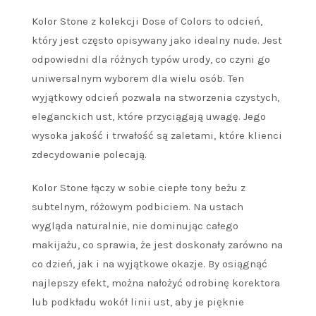
Kolor Stone z kolekcji Dose of Colors to odcień,
który jest często opisywany jako idealny nude. Jest
odpowiedni dla różnych typów urody, co czyni go
uniwersalnym wyborem dla wielu osób. Ten
wyjątkowy odcień pozwala na stworzenia czystych,
eleganckich ust, które przyciągają uwagę. Jego
wysoka jakość i trwałość są zaletami, które klienci
zdecydowanie polecają.
Kolor Stone łączy w sobie ciepłe tony beżu z
subtelnym, różowym podbiciem. Na ustach
wygląda naturalnie, nie dominując całego
makijażu, co sprawia, że jest doskonały zarówno na
co dzień, jak i na wyjątkowe okazje. By osiągnąć
najlepszy efekt, można nałożyć odrobinę korektora
lub podkładu wokół linii ust, aby je pięknie