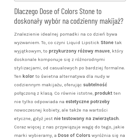
Dlaczego Dose of Colors Stone to
doskonały wybór na codzienny makijaż?
Znalezienie idealnej pomadki na co dzień bywa
wyzwaniem. To, co czyni Liquid Lipstick
Stone
tak
wyjątkowym, to
przykurzony różowy mauve
, który
doskonale komponuje się z różnorodnymi
stylizacjami, od casualowych po bardziej formalne.
Ten
kolor
to świetna alternatywa dla nudy w
codziennym makijażu, oferując
subtelność
połączoną z klasą. Co równie istotne,
produkt
ten
nie tylko odpowiada na
estetyczne potrzeby
nowoczesnej kobiety, ale także na wartości
etyczne, gdyż jest
nie testowany na zwierzętach
.
Coraz więcej z nas przywiązuje wagę do tego, jakie
marki wybieramy, a
Dose of Colors
wyróżnia się na